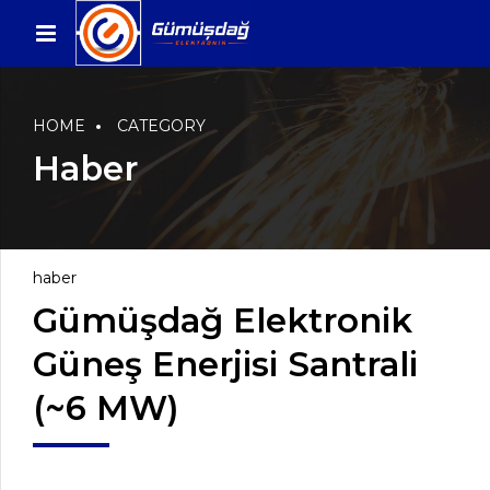
HOME
CATEGORY
Haber
haber
Gümüşdağ Elektronik
Güneş Enerjisi Santrali
(~6 MW)