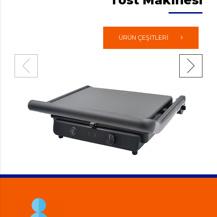
ÜRÜN ÇEŞİTLERİ