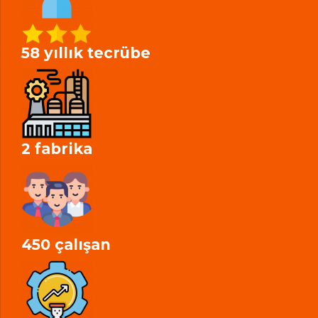
58 yıllık tecrübe
2 fabrika
450 çalışan