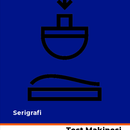
Serigrafi
Tost Makinesi